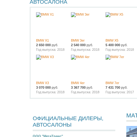
АВТОСАЛОНА
BMW X1
BMW 3er
BMW X5
2 650 000
руб.
2 540 000
руб.
5 400 000
руб.
Год выпуска: 2018
Год выпуска: 2018
Год выпуска: 2018
BMW X3
BMW 4er
BMW 7er
3 070 000
руб.
3 367 700
руб.
7 431 700
руб.
Год выпуска: 2018
Год выпуска: 2018
Год выпуска: 2017
МА
ОФИЦИАЛЬНЫЕ ДИЛЕРЫ,
АВТОСАЛОНЫ
ООО "МегаТранс"