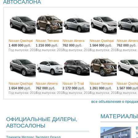
АВТОСАЛОНА
Nissan Qashqai
Nissan Terrano
Nissan Almera
Nissan Qashqai
Nissan Almer
1 408 000
руб.
1 216 000
руб.
762 000
руб.
1 564 000
руб.
762 000
руб.
Год выпуска: 2018
Год выпуска: 2018
Год выпуска: 2018
Год выпуска: 2018
Год выпуска:
Nissan Qashqai
Nissan Almera
Nissan X-Trail
Nissan Terrano
Nissan Qashq
1 654 000
руб.
762 000
руб.
2 172 000
руб.
1 261 000
руб.
1 567 000
руб
Год выпуска: 2018
Год выпуска: 2018
Год выпуска: 2018
Год выпуска: 2018
Год выпуска:
все объявления о прода
МАТЕРИАЛЫ
ОФИЦИАЛЬНЫЕ ДИЛЕРЫ,
АВТОСАЛОНЫ
В
V
Тринити Моторс Эксперт Оскол