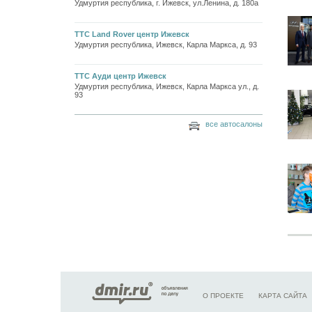
Удмуртия республика, г. Ижевск, ул.Ленина, д. 180а
ТТС Land Rover центр Ижевск
Удмуртия республика, Ижевск, Карла Маркса, д. 93
ТТС Ауди центр Ижевск
Удмуртия республика, Ижевск, Карла Маркса ул., д.
93
все автосалоны
О ПРОЕКТЕ
КАРТА САЙТА