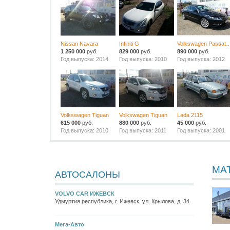
Nissan Navara
Infiniti G
Volkswagen Pas
1 250 000
руб.
829 000
руб.
890 000
руб.
Год выпуска: 2014
Год выпуска: 2010
Год выпуска: 2012
Volkswagen Tiguan
Volkswagen Tiguan
Lada 2115
615 000
руб.
880 000
руб.
45 000
руб.
Год выпуска: 2010
Год выпуска: 2011
Год выпуска: 2001
МА
АВТОСАЛОНЫ
VOLVO CAR ИЖЕВСК
Удмуртия республика, г. Ижевск, ул. Крылова, д. 34
Мега-Авто