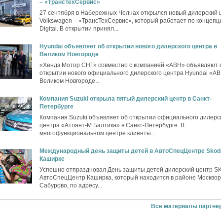
– «ТрансТехСервис»
27 сентября в Набережных Челнах открылся новый дилерский 
Volkswagen – «ТрансТехСервис», который работает по концепц
Digital. В открытии принял...
Hyundai объявляет об открытии нового дилерского центра в
Великом Новгороде
«Хендэ Мотор СНГ» совместно с компанией «АВН» объявляют 
открытии нового официального дилерского центра Hyundai «АВ
Великом Новгороде...
Компания Suzuki открыла пятый дилерский центр в Санкт-
Петербурге
Компания Suzuki объявляет об открытии официального дилерс
центра «Атлант-М Балтика» в Санкт-Петербурге. В
многофункциональном центре клиенты...
Международный день защиты детей в АвтоСпецЦентре Skod
Каширке
Успешно отпраздновал День защиты детей дилерский центр 
АвтоСпецЦентр Каширка, который находится в районе Москвор
Сабурово, по адресу...
Все материалы партне