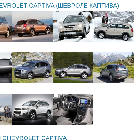
EVROLET CAPTIVA (ШЕВРОЛЕ КАПТИВА)
 CHEVROLET CAPTIVA