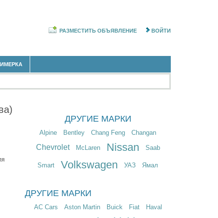
РАЗМЕСТИТЬ ОБЪЯВЛЕНИЕ
ВОЙТИ
РИМЕРКА
ва)
ДРУГИЕ МАРКИ
Alpine
Bentley
Chang Feng
Changan
Nissan
Chevrolet
McLaren
Saab
ля
Volkswagen
Smart
УАЗ
Ямал
ДРУГИЕ МАРКИ
AC Cars
Aston Martin
Buick
Fiat
Haval