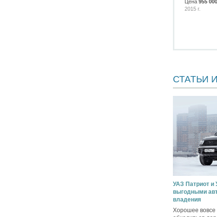
Цена
955 00
2015 г.
СТАТЬИ 
УАЗ Патриот и
выгодными авт
владения
Хорошее вовсе