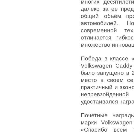
многих десятилет
далеко за ее пред
общий объём пр
автомобилей. Н
современной те
отличается гибко
множество инновац
Победа в классе 
Volkswagen Caddy 
было запущено в 2
место в своем се
практичный и экон
непревзойденной
удостаивался награ
Почетные наград
марки Volkswagen
«Спасибо всем 