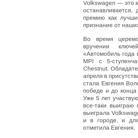
Volkswagen — это м
останавливается, 
премию как лучши
признание от наши
Во время церемо
вручении ключ
«Автомобиль года 
MPI с 5-ступенча
Chestnut. Обладат
апреля в присутст
стала Евгения Воль
победе и до конца
Уже 5 лет участвую
все-таки выиграю 
выиграла Volkswage
и в городе, и дл
отметила Евгения.