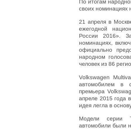
По итогам народно
своих номинациях 
21 апреля в Москв
ежегодной нацио
России 2016». З
номинациях, включ
официально пред
народном голосов
человек из 86 реги
Volkswagen Multi
автомобилем в 
премьера Volkswag
апреле 2015 года 
идея легла в основ
Модели серии Т
автомобили были н