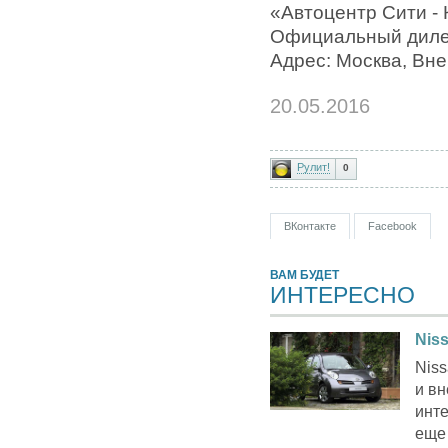
«Автоцентр Сити -
Официальный диле
Адрес: Москва, Вне
20.05.2016
Рулит!
0
ВКонтакте
Facebook
ВАМ БУДЕТ
ИНТЕРЕСНО
Nis
Niss
и в
инт
еще 