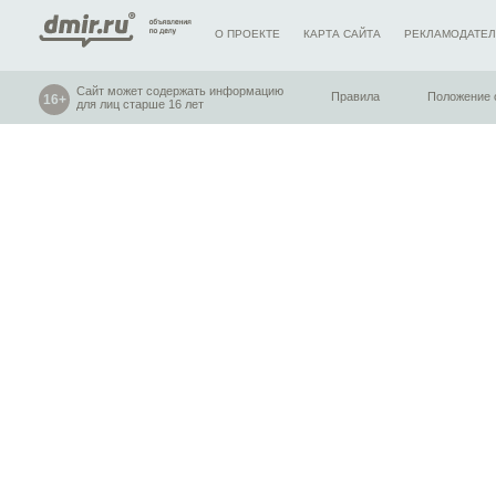
О ПРОЕКТЕ
КАРТА САЙТА
РЕКЛАМОДАТЕ
Сайт может содержать информацию
Правила
Положение 
для лиц старше 16 лет