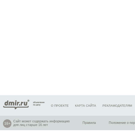
О ПРОЕКТЕ
КАРТА САЙТА
РЕКЛАМОДАТЕЛЯМ
Сайт может содержать информацию
Правила
Положение о пе
для лиц старше 16 лет