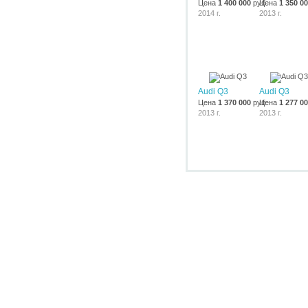
Цена
1 400 000
руб.
Цена
1 350 0
2014 г.
2013 г.
Audi Q3
Audi Q3
Цена
1 370 000
руб.
Цена
1 277 0
2013 г.
2013 г.