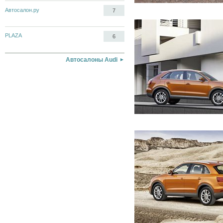
Автосалон.ру
7
PLAZA
6
Автосалоны Audi