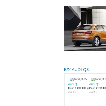
Б/У AUDI Q3
Audi Q3
Audi Q3
Цена
1 280 000
руб.
Цена
2 799 0
2013 г.
2019 г.