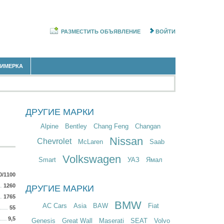
РАЗМЕСТИТЬ ОБЪЯВЛЕНИЕ
ВОЙТИ
РИМЕРКА
ДРУГИЕ МАРКИ
Alpine
Bentley
Chang Feng
Changan
Nissan
Chevrolet
McLaren
Saab
Volkswagen
Smart
УАЗ
Ямал
0/1100
1260
ДРУГИЕ МАРКИ
1765
BMW
AC Cars
Asia
BAW
Fiat
55
9,5
Genesis
Great Wall
Maserati
SEAT
Volvo