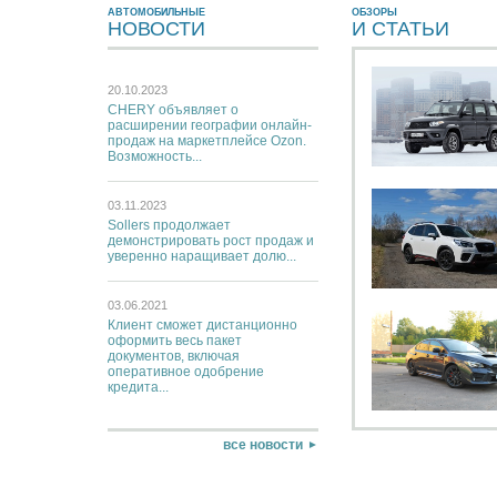
АВТОМОБИЛЬНЫЕ
ОБЗОРЫ
НОВОСТИ
И CТАТЬИ
20.10.2023
CHERY объявляет о
расширении географии онлайн-
продаж на маркетплейсе Ozon.
Возможность...
03.11.2023
Sollers продолжает
демонстрировать рост продаж и
уверенно наращивает долю...
03.06.2021
Клиент сможет дистанционно
оформить весь пакет
документов, включая
оперативное одобрение
кредита...
все новости