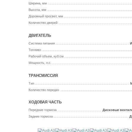
Ширина, мм
Высота, мм
Дорожный просвет, мм
Количество дверей
ДВИГАТЕЛЬ
Система питания
И
Топливо
Рабочий объем, куб.см
Мощность, л.с.
ТРАНСМИССИЯ
Тип
Количество передач
ХОДОВАЯ ЧАСТЬ
Передние тормоза
Дисковые вентил
Задние тормоза
Д