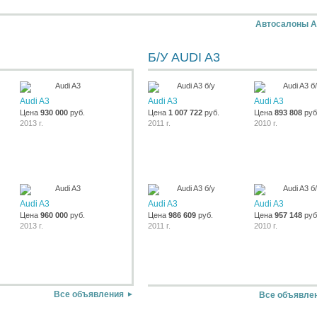
Автосалоны A
Б/У AUDI A3
Audi A3
Audi A3
Audi A3
Цена
930 000
руб.
Цена
1 007 722
руб.
Цена
893 808
руб
2013 г.
2011 г.
2010 г.
Audi A3
Audi A3
Audi A3
Цена
960 000
руб.
Цена
986 609
руб.
Цена
957 148
руб
2013 г.
2011 г.
2010 г.
Все объявления
Все объявле