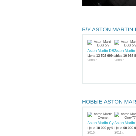
Б/У ASTON MARTIN
Aston Martin DBS
Aston Marti
Цена
13 502 699
руб.
Цена
10 938 
2009 г.
2009 г.
НОВЫЕ ASTON MAR
Aston Martin Cy...
Aston Martin 
Цена
10 000
руб.
Цена
60 000 
2015 г.
2011 г.