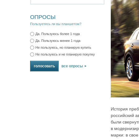
ОПРОСЫ
Пользуетесь ли вы планшетом?
Да. Пользуюсь более 1 года
Да. Пользуюсь менее 1 года
Не пользуюсь, но планирую купить
Не пользуюсь и не планирую покупку
все опросы
История преб
российский а
были свернут
в модернизир
марки: в сво