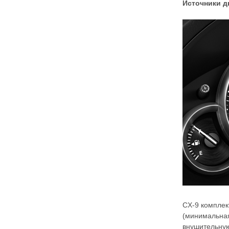
Источники 
CX-9 комплек
(минимальная
внушительную