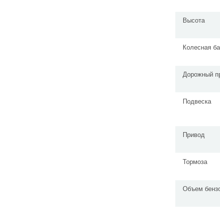
Высота
Колесная ба
Дорожный п
Подвеска
Привод
Тормоза
Объем бенз