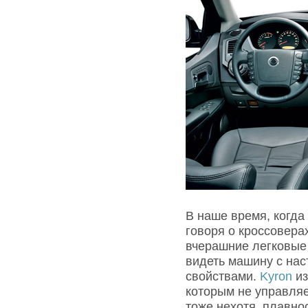
В наше время, когда
говоря о кроссоверах
вчерашние легковые 
видеть машину с на
свойствами.
Kyron
из
которым не управляе
тоже нехотя, плавно