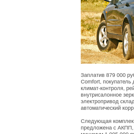
Заплатив 879 000 ру
Comfort, покупатель
климат-контроля, ре
внутрисалонное зер
электропривод склад
автоматический корр
Следующая комплект
предложена с АКПП, 