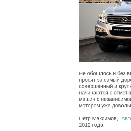
Не обошлось и без вн
просят за самый дор
совершенный и крупн
начинаются с отметк
машин с независимо
мотором уже доволь
Петр Максимов,
"Авт
2012 года.