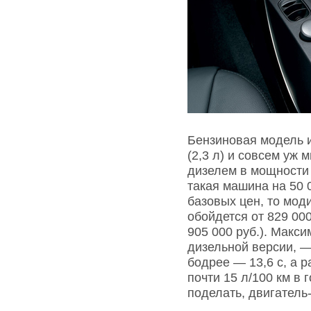
Бензиновая модель 
(2,3 л) и совсем уж
дизелем в мощности (
такая машина на 50 
базовых цен, то мод
обойдется от 829 00
905 000 руб.). Макс
дизельной версии, —
бодрее — 13,6 с, а 
почти 15 л/100 км в 
поделать, двигатель-