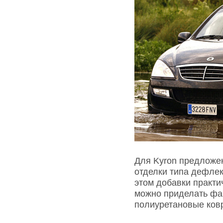
Для Kyron предложе
отделки типа дефлек
этом добавки практи
можно приделать фар
полиуретановые ков