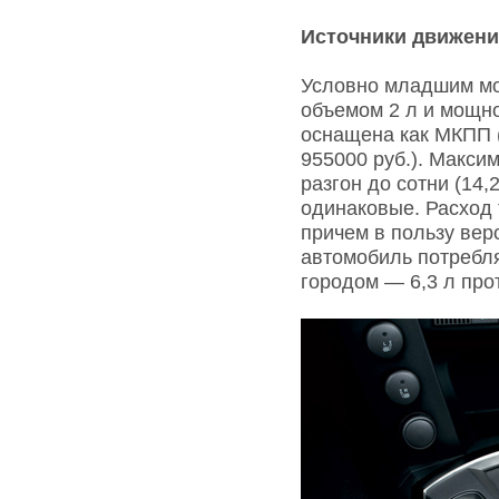
Источники движен
Условно младшим мо
объемом 2 л и мощно
оснащена как МКПП (о
955000 руб.). Максим
разгон до сотни (14,
одинаковые. Расход 
причем в пользу вер
автомобиль потребляе
городом — 6,3 л прот