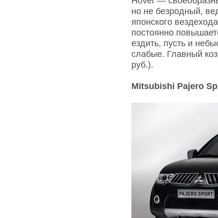
Hover — своеобразны
но не безродный, ве
японского вездехода
постоянно повышаетс
ездить, пусть и неб
слабые. Главный коз
руб.).
Mitsubishi Pajero Sp