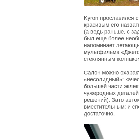
Kyron прославился 
красивым его назват
(а ведь раньше, с з
был еще более необ
напоминает летающи
мультфильма «Джетс
стеклянным колпако
Салон можно охарак
«несолидный»: качес
большей части эклек
чужеродных деталей
решений). Зато авто
вместительным: и спе
достаточно.