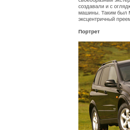
создавали и с огляд
машины. Таким был M
эксцентричный преем
Портрет