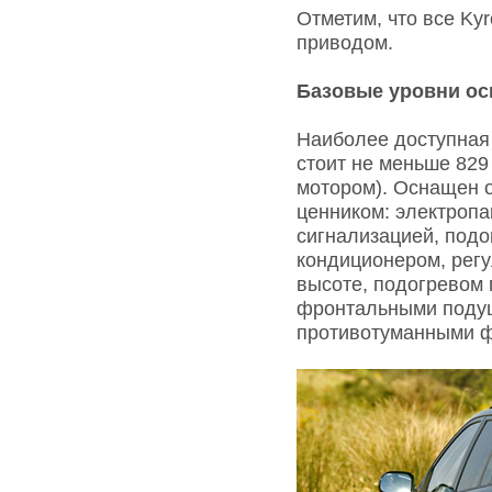
Отметим, что все K
приводом.
Базовые уровни о
Наиболее доступная 
стоит не меньше 829
мотором). Оснащен о
ценником: электропа
сигнализацией, подо
кондиционером, регу
высоте, подогревом 
фронтальными подуш
противотуманными 