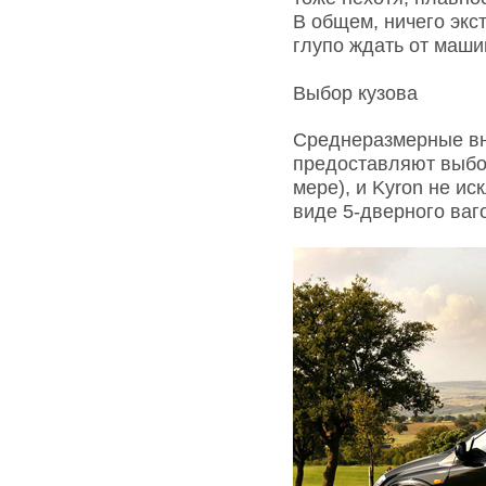
В общем, ничего экс
глупо ждать от маши
Выбор кузова
Среднеразмерные вн
предоставляют выбор
мере), и Kyron не и
виде 5-дверного ваг