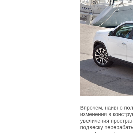
Впрочем, наивно пол
изменения в констр
увеличения простран
подвеску перерабат