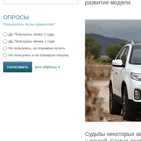
развитие модели.
ОПРОСЫ
Пользуетесь ли вы планшетом?
Да. Пользуюсь более 1 года
Да. Пользуюсь менее 1 года
Не пользуюсь, но планирую купить
Не пользуюсь и не планирую покупку
все опросы
Судьбы некоторых а
у людей. Самые дра