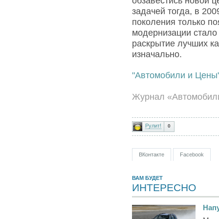
обзавестись новой ц
задачей тогда, в 200
поколения только по
модернизации стало 
раскрытие лучших ка
изначально.
"Автомобили и Цены
Журнал «Автомобили
Рулит!
0
ВКонтакте
Facebook
ВАМ БУДЕТ
ИНТЕРЕСНО
Напу