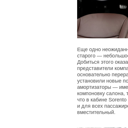
Еще одно неожиданн
старого — небольшое
Добиться этого оказа
представители комп
основательно перераб
установили новые по
амортизаторы — име
компоновку салона, 
что в кабине Sorento
и для всех пассажир
вместительный.