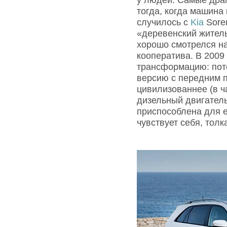
тогда, когда машина
случилось с
Kia
Sore
«деревенский житель
хорошо смотрелся на
кооператива. В 2009
трансформацию: пот
версию с передним п
цивилизованнее (в ч
дизельный двигател
приспособлена для 
чувствует себя, толк