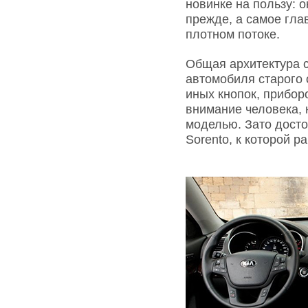
новинке на пользу: 
прежде, а самое гла
плотном потоке.
Общая архитектура с
автомобиля старого 
иных кнопок, прибор
внимание человека, 
моделью. Зато дост
Sorento, к которой р