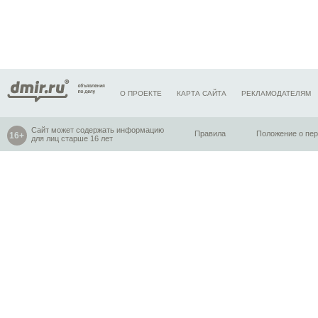
О ПРОЕКТЕ
КАРТА САЙТА
РЕКЛАМОДАТЕЛЯМ
Сайт может содержать информацию
Правила
Положение о пе
для лиц старше 16 лет