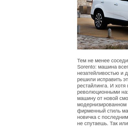
Тем не менее соседи
Sorento: машина все
незатейливостью и 
решили исправить э
рестайлинга. И хот
революционными наз
машину от новой смо
модернизированном 
фирменный стиль ма
новичка с последним
не спутаешь. Так ил