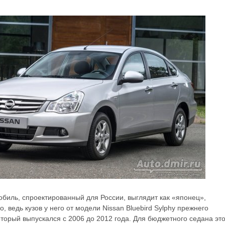
мобиль, спроектированный для России, выглядит как «японец»,
, ведь кузов у него от модели Nissan Bluebird Sylphy прежнего
оторый выпускался с 2006 до 2012 года. Для бюджетного седана эт