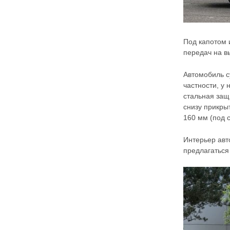
Под капотом 
передач на в
Автомобиль с
частности, у 
стальная защ
снизу прикры
160 мм (под 
Интерьер авт
предлагаться