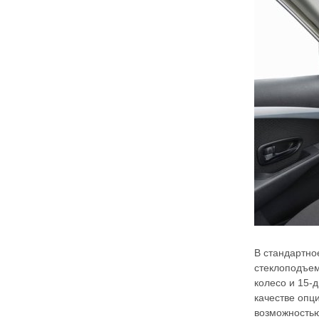
В стандартно
стеклоподъем
колесо и 15-
качестве опц
возможностью