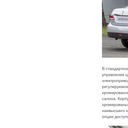
В стандартно
управление ц
электроприво
регулируемое
хромированны
салона. Корп
хромированы,
наивысшего к
опции доступ