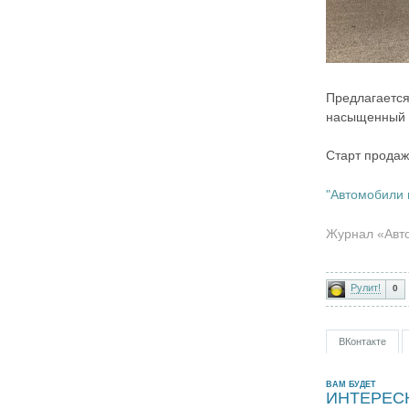
Предлагается
насыщенный 
Старт продаж
"Автомобили 
Журнал «Авто
Рулит!
0
ВКонтакте
ВАМ БУДЕТ
ИНТЕРЕС