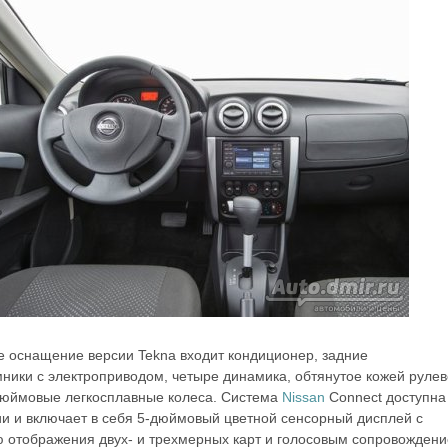
е оснащение версии Tekna входит кондиционер, задние
ники с электроприводом, четыре динамика, обтянутое кожей руле
дюймовые легкосплавные колеса. Система
Nissan
Connect доступна
ии и включает в себя 5-дюймовый цветной сенсорный дисплей с
 отображения двух- и трехмерных карт и голосовым сопровождени