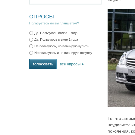
ОПРОСЫ
Пользуетесь ли вы планшетом?
Да. Пользуюсь более 1 года
Да. Пользуюсь менее 1 года
Не пользуюсь, но планирую купить
Не пользуюсь и не планирую покупку
все опросы
То, что авто
неудивительно
поколения, к