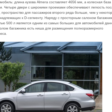
мобиль: длина кузова Almera составляет 4656 мм, а колесная база
м. Четыре двери с широкими проемами обеспечивают легкость пос
, пространство для пассажиров второго ряда больше, чем у некото
надлежащих к D-сегменту. Наряду с просторным салоном багажник
тью 500 л является одним из самых больших для автомобилей дан
полом багажника есть ниша для размещения полноразмерного
еса.