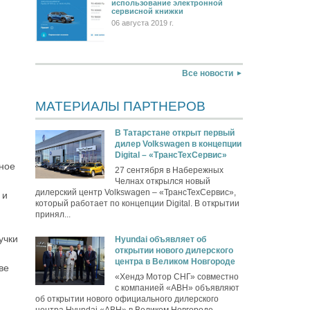
использование электронной
сервисной книжки
06 августа 2019 г.
Все новости
МАТЕРИАЛЫ ПАРТНЕРОВ
В Татарстане открыт первый
дилер Volkswagen в концепции
Digital – «ТрансТехСервис»
нное
27 сентября в Набережных
Челнах открылся новый
дилерский центр Volkswagen – «ТрансТехСервис»,
 и
который работает по концепции Digital. В открытии
принял...
учки
Hyundai объявляет об
открытии нового дилерского
центра в Великом Новгороде
ве
«Хендэ Мотор СНГ» совместно
с компанией «АВН» объявляют
об открытии нового официального дилерского
центра Hyundai «АВН» в Великом Новгороде...