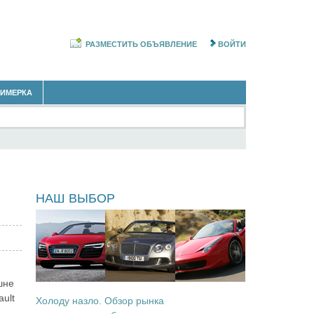
РАЗМЕСТИТЬ ОБЪЯВЛЕНИЕ
ВОЙТИ
РИМЕРКА
ы
НАШ ВЫБОР
шне
ult
Холоду назло. Обзор рынка