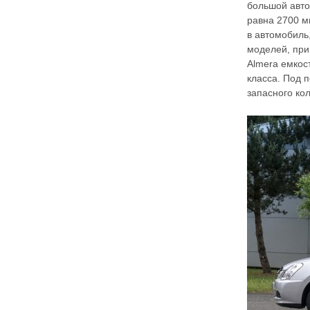
большой авто
равна 2700 м
в автомобиль
моделей, при
Almera емкос
класса. Под 
запасного кол