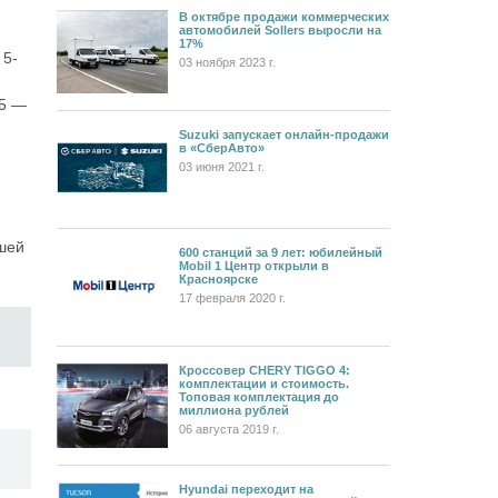
В октябре продажи коммерческих
автомобилей Sollers выросли на
17%
 5-
03 ноября 2023 г.
75 —
Suzuki запускает онлайн-продажи
в «СберАвто»
03 июня 2021 г.
ашей
600 станций за 9 лет: юбилейный
Mobil 1 Центр открыли в
Красноярске
17 февраля 2020 г.
Кроссовер CHERY TIGGO 4:
комплектации и стоимость.
Топовая комплектация до
миллиона рублей
06 августа 2019 г.
Hyundai переходит на