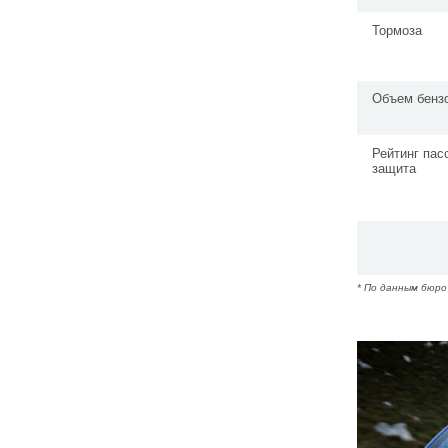
Тормоза
Объем бенз
Рейтинг пас
защита
* По данным бюро 