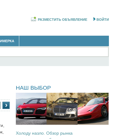
РАЗМЕСТИТЬ ОБЪЯВЛЕНИЕ
ВОЙТИ
РИМЕРКА
ы
НАШ ВЫБОР
›
и,
к,
Холоду назло. Обзор рынка