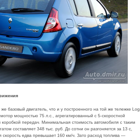
движения
 же базовый двигатель, что и у построенного на той же тележке Log
 мотор мощностью 75 л.с., агрегатированный с 5-скоростной
 коробкой передач. Минимальная стоимость автомобиля с таким
атом составляет 348 тыс. руб. До сотни он разгоняется за 13 с,
 скорость едва превышает 160 км/ч. Зато расход топлива —