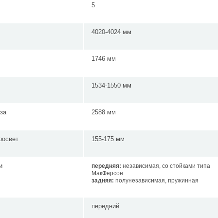
5
4020-4024 мм
1746 мм
1534-1550 мм
за
2588 мм
росвет
155-175 мм
и
передняя:
независимая, со стойками типа
МакФерсон
задняя:
полунезависимая, пружинная
передний