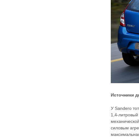
Источники 
У Sandero тот
1,4-литровый
механической
силовым агрег
максимальная