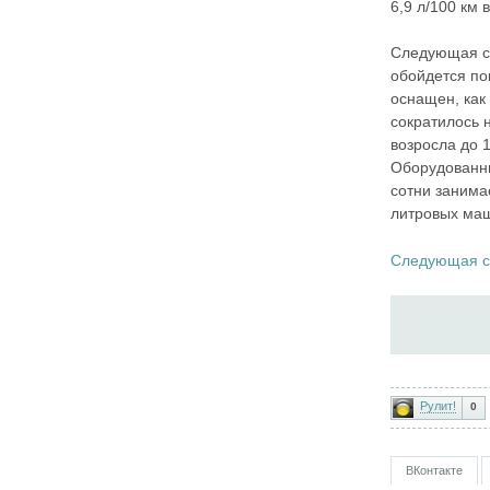
6,9 л/100 км
Следующая ст
обойдется по
оснащен, как
сократилось 
возросла до 1
Оборудованны
сотни занима
литровых маш
Следующая с
Рулит!
0
ВКонтакте