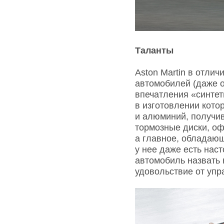
Таланты
Aston Martin в отли
автомобилей (даже о
впечатления «синтет
в изготовлении кото
и алюминий, получи
тормозные диски, о
а главное, обладаю
у нее даже есть нас
автомобиль назвать 
удовольствие от упр