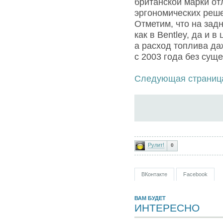
британской марки о
эргономических реше
Отметим, что на задн
как в Bentley, да и 
а расход топлива д
с 2003 года без сущ
Следующая страниц
Рулит!
0
ВКонтакте
Facebook
ВАМ БУДЕТ
ИНТЕРЕСНО