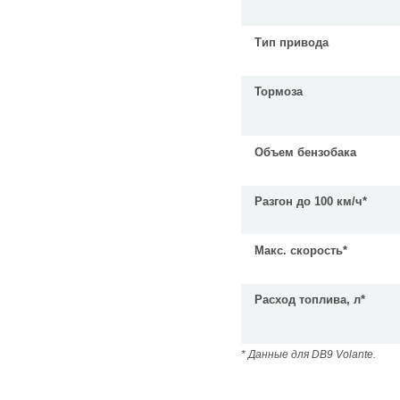
Тип привода
Тормоза
Объем бензобака
Разгон до 100 км/ч*
Макс. скорость*
Расход топлива, л*
* Данные для DB9 Volante.