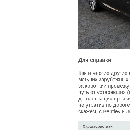
Для справки
Как и многие другие
могучих зарубежных 
за короткий промеж
путь от устаревших 
до настоящих произв
не утратив по дорог
скажем, с Bentley и J
Характеристики