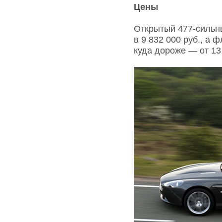
Цены
Открытый 477-сильн
в 9 832 000 руб., а
куда дороже — от 13