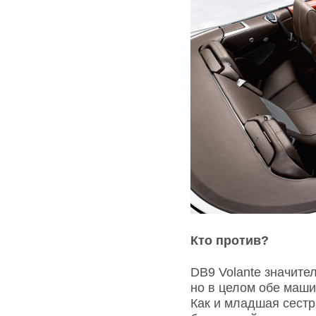
Кто против?
DB9 Volante значите
но в целом обе маши
Как и младшая сест