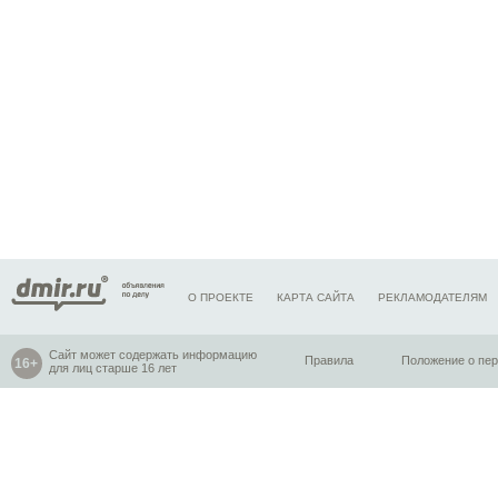
О ПРОЕКТЕ
КАРТА САЙТА
РЕКЛАМОДАТЕЛЯМ
Сайт может содержать информацию
Правила
Положение о пе
для лиц старше 16 лет