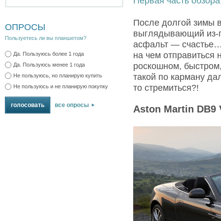
Первая часть обзора
После долгой зимы 
ОПРОСЫ
выглядывающий из-п
Пользуетесь ли вы планшетом?
асфальт — счастье… 
на чем отправиться 
Да. Пользуюсь более 1 года
роскошном, быстром,
Да. Пользуюсь менее 1 года
такой по карману дал
Не пользуюсь, но планирую купить
то стремиться?!
Не пользуюсь и не планирую покупку
все опросы
Aston Martin DB9 