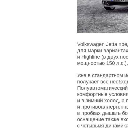
Volkswagen Jetta пр
для марки вариантах 
и Highline (в двух 
мощностью 150 л.с.).
Уже в стандартном и
получает все необхо
Полуавтоматический 
комфортные условия 
и в зимний холод, а
и противоаллергенн
в пробках дышать бо
оснащение также вх
с четырьмя динамик