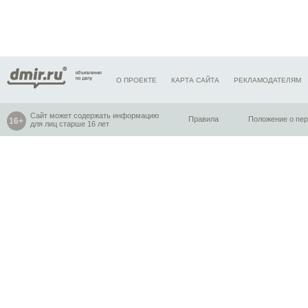
О ПРОЕКТЕ
КАРТА САЙТА
РЕКЛАМОДАТЕЛЯМ
Сайт может содержать информацию
Правила
Положение о пе
для лиц старше 16 лет