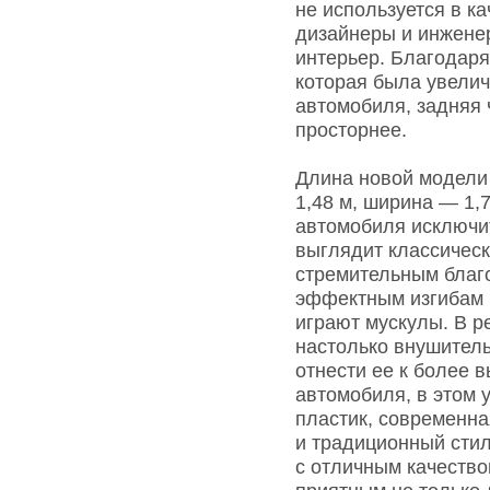
не используется в ка
дизайнеры и инжене
интерьер. Благодаря
которая была увели
автомобиля, задняя 
просторнее.
Длина новой модели 
1,48 м, ширина — 1,
автомобиля исключи
выглядит классическ
стремительным благо
эффектным изгибам 
играют мускулы. В р
настолько внушитель
отнести ее к более в
автомобиля, в этом 
пластик, современн
и традиционный стил
с отличным качеств