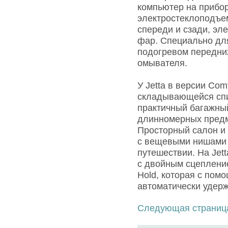
компьютер на прибо
электростеклоподъе
спереди и сзади, эл
фар. Специально для
подогревом передних
омывателя.
У Jetta в версии Com
складывающейся спи
практичный багажны
длинномерных предм
Просторный салон и
с вещевыми нишами 
путешествии. На Jet
с двойным сцепление
Hold, которая с пом
автоматически удер
Следующая страниц