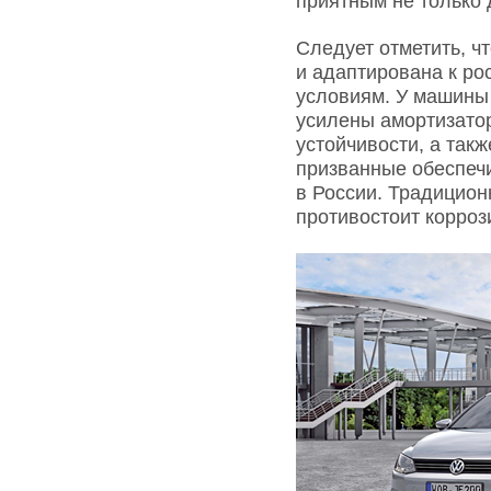
приятным не только д
Следует отметить, ч
и адаптирована к ро
условиям. У машины 
усилены амортизато
устойчивости, а такж
призванные обеспеч
в России. Традицион
противостоит корроз