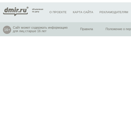
О ПРОЕКТЕ
КАРТА САЙТА
РЕКЛАМОДАТЕЛЯМ
Сайт может содержать информацию
Правила
Положение о пе
для лиц старше 16 лет