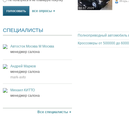
Игорь
09.07.2026
все опросы
СПЕЦИАЛИСТЫ
Автосток Москва М Москва
менеджер салона
Андрей Марков
менеджер салона
mark-avto
Михаил КИТТО
менеджер салона
Все специалисты